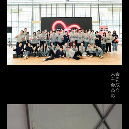
大会
主委
会成
员合
影