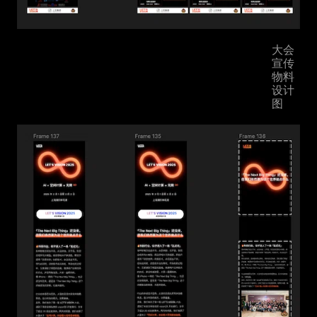
大会
宣传
物料
设计
图