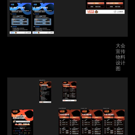
大会
宣传
物料
设计
图