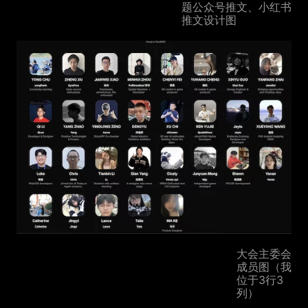
题公众号推文、小红书
推文设计图
大会主委会
成员图（我
位于3行3
列）